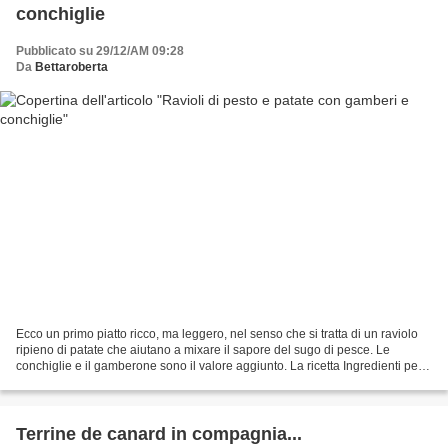
conchiglie
Pubblicato su 29/12/AM 09:28
Da
Bettaroberta
Ecco un primo piatto ricco, ma leggero, nel senso che si tratta di un raviolo
ripieno di patate che aiutano a mixare il sapore del sugo di pesce. Le
conchiglie e il gamberone sono il valore aggiunto. La ricetta Ingredienti per 4
persone 100 cc di acqua...
Terrine de canard in compagnia...