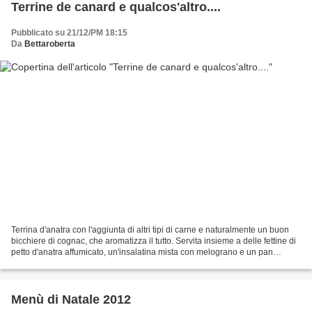
Terrine de canard e qualcos'altro....
Pubblicato su 21/12/PM 18:15
Da
Bettaroberta
Terrina d'anatra con l'aggiunta di altri tipi di carne e naturalmente un buon
bicchiere di cognac, che aromatizza il tutto. Servita insieme a delle fettine di
petto d'anatra affumicato, un'insalatina mista con melograno e un pan
brioche, diventa un grazioso...
Menù di Natale 2012