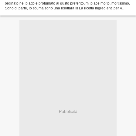
ordinato nel piatto e profumato al gusto preferito, mi piace molto, moltissimo.
Sono di parte, lo so, ma sono una risottara!!!! La ricetta Ingredienti per 4
persone 320 gr...
Pubblicità