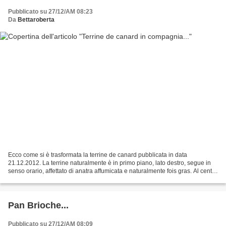
Pubblicato su 27/12/AM 08:23
Da
Bettaroberta
Ecco come si è trasformata la terrine de canard pubblicata in data
21.12.2012. La terrine naturalmente è in primo piano, lato destro, segue in
senso orario, affettato di anatra affumicata e naturalmente fois gras. Al centro
insalatina misticanza con melograno...
Pan Brioche...
Pubblicato su 27/12/AM 08:09