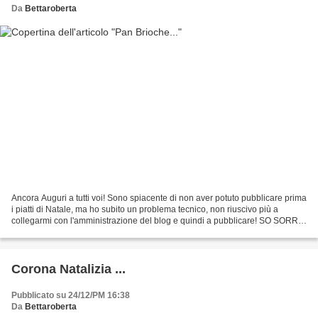
Da
Bettaroberta
Ancora Auguri a tutti voi! Sono spiacente di non aver potuto pubblicare prima
i piatti di Natale, ma ho subito un problema tecnico, non riuscivo più a
collegarmi con l'amministrazione del blog e quindi a pubblicare! SO SORRY
:(. Stamattina, pare sia possibile,...
Corona Natalizia ...
Pubblicato su 24/12/PM 16:38
Da
Bettaroberta