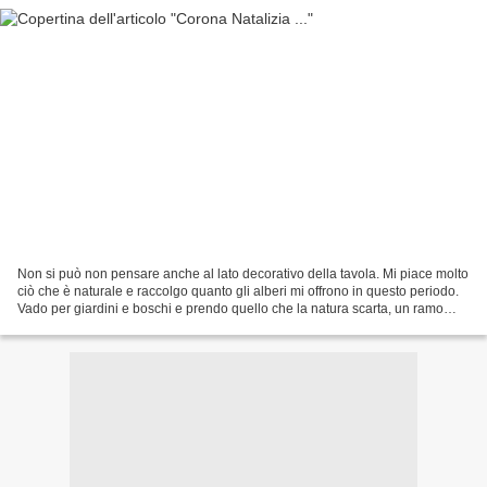
Non si può non pensare anche al lato decorativo della tavola. Mi piace molto
ciò che è naturale e raccolgo quanto gli alberi mi offrono in questo periodo.
Vado per giardini e boschi e prendo quello che la natura scarta, un ramo
rotto, le bacche cadute,...