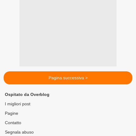
Pagina successiva >
Ospitato da Overblog
I migliori post
Pagine
Contatto
Segnala abuso