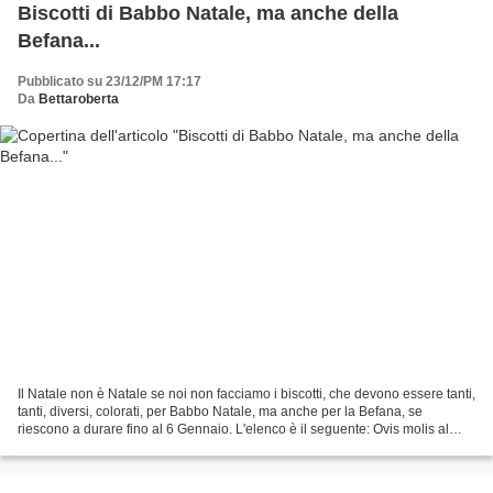
Biscotti di Babbo Natale, ma anche della
Befana...
Pubblicato su 23/12/PM 17:17
Da
Bettaroberta
Il Natale non è Natale se noi non facciamo i biscotti, che devono essere tanti,
tanti, diversi, colorati, per Babbo Natale, ma anche per la Befana, se
riescono a durare fino al 6 Gennaio. L'elenco è il seguente: Ovis molis al
cioccolato Ovis molis nature...