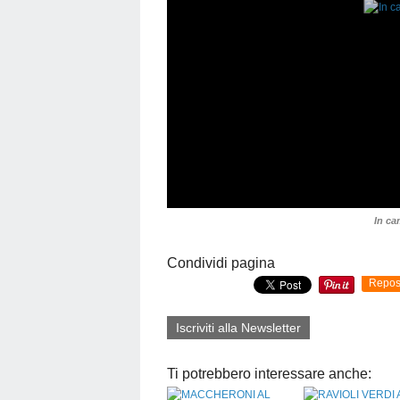
In c
Condividi pagina
Repos
Iscriviti alla Newsletter
Ti potrebbero interessare anche: