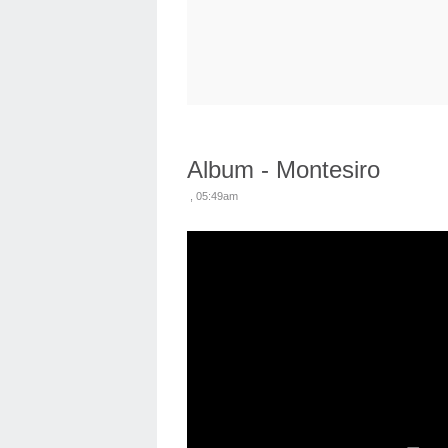
Album - Montesiro
, 05:49am