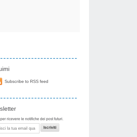
uimi
Subscribe to RSS feed
letter
i per ricevere le notifiche dei post futuri.