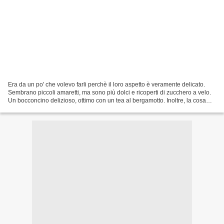
Era da un po' che volevo farli perchè il loro aspetto è veramente delicato.
Sembrano piccoli amaretti, ma sono più dolci e ricoperti di zucchero a velo.
Un bocconcino delizioso, ottimo con un tea al bergamotto. Inoltre, la cosa
bellissima è che durante...