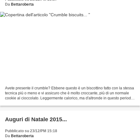
Da
Bettaroberta
Avete presente il crumble? Ebbene questo è un biscottino fatto con la stessa
tecnica più o meno e vi assicuro che è molto croccante, più di un normale
cookie al cioccolato. Leggermente calorico, ma d'altronde in questo periodo
cosa non lo è... Ecco la...
Auguri di Natale 2015...
Pubblicato su 23/12/PM 15:18
Da
Bettaroberta