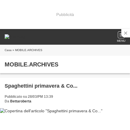
Pubblicità
MENU
Casa
» MOBILE.ARCHIVES
MOBILE.ARCHIVES
Spaghettini primavera & Co...
Pubblicato su 28/03/PM 13:39
Da
Bettaroberta