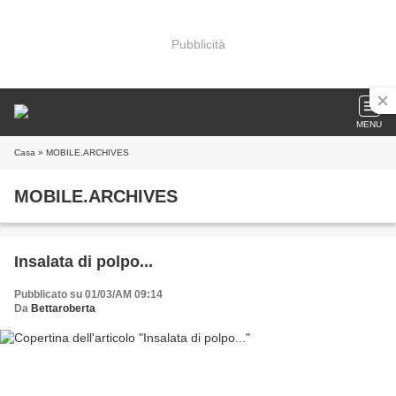
Pubblicità
MENU
Casa
» MOBILE.ARCHIVES
MOBILE.ARCHIVES
Insalata di polpo...
Pubblicato su 01/03/AM 09:14
Da
Bettaroberta