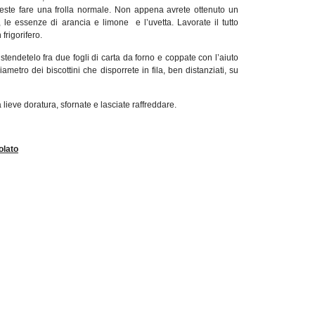
este fare una frolla normale. Non appena avrete ottenuto un
 le essenze di arancia e limone e l’uvetta. Lavorate il tutto
frigorifero.
stendetelo fra due fogli di carta da forno e coppate con l’aiuto
metro dei biscottini che disporrete in fila, ben distanziati, su
ieve doratura, sfornate e lasciate raffreddare.
olato