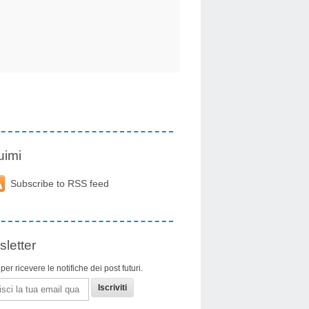
uimi
Subscribe to RSS feed
letter
i per ricevere le notifiche dei post futuri.