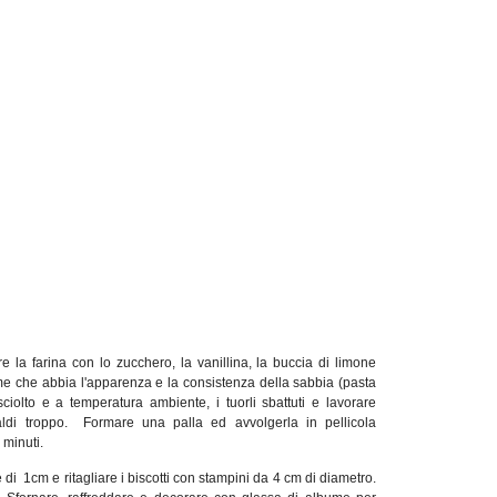
e la farina con lo zucchero, la vanillina, la buccia di limone
ieme che abbia l'apparenza e la consistenza della sabbia (pasta
ciolto e a temperatura ambiente, i tuorli sbattuti e lavorare
ldi troppo. Formare una palla ed avvolgerla in pellicola
 minuti.
di 1cm e ritagliare i biscotti con stampini da 4 cm di diametro.