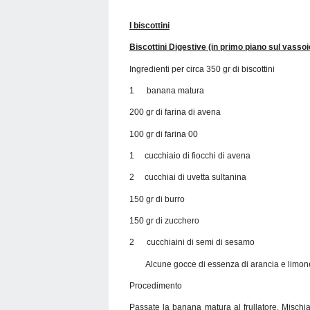
I biscottini
Biscottini Digestive (in primo piano sul vassoi
Ingredienti per circa 350 gr di biscottini
1 banana matura
200 gr di farina di avena
100 gr di farina 00
1 cucchiaio di fiocchi di avena
2 cucchiai di uvetta sultanina
150 gr di burro
150 gr di zucchero
2 cucchiaini di semi di sesamo
Alcune gocce di essenza di arancia e limon
Procedimento
Passate la banana matura al frullatore. Mischia