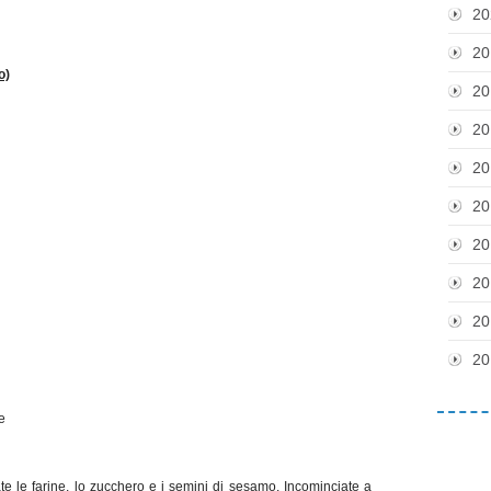
20
20
o)
20
20
20
20
20
20
20
20
e
te le farine, lo zucchero e i semini di sesamo. Incominciate a