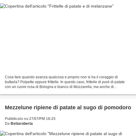
Cosa fare quando avanza qualcosa e proprio non si ha il coraggio di
buttarla? Polpette oppure frittelle. In questo caso, frittelle di puré di patate
con un cuore rosa di Bologna e bianco di Mozzarella, ma anche di
melanzane e parmigiano. Odio, proprio...
Mezzelune ripiene di patate al sugo di pomodoro
Pubblicato su 27/07/PM 18:25
Da
Bettaroberta