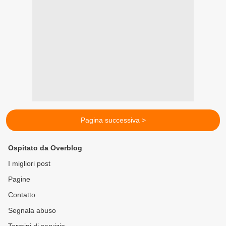
Pagina successiva >
Ospitato da Overblog
I migliori post
Pagine
Contatto
Segnala abuso