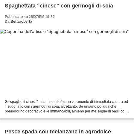
Spaghettata "cinese" con germogli di soia
Pubblicato su 25/07/PM 19:32
Da
Bettaroberta
Gli spaghetti cinesi "instant noodle" sono veramente di immediata cottura ed
il sugo fatto con i germogli di soia, altrettanto. Se uniamo poi qualche
pomodorino decorativo e le immancabili, almeno per me, foglie di basilico,
allora un piatto asiatico...
Pesce spada con melanzane in agrodolce