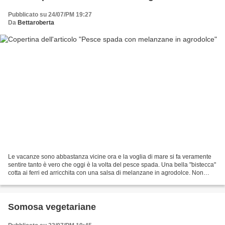
Pubblicato su 24/07/PM 19:27
Da
Bettaroberta
Le vacanze sono abbastanza vicine ora e la voglia di mare si fa veramente
sentire tanto è vero che oggi è la volta del pesce spada. Una bella "bistecca"
cotta ai ferri ed arricchita con una salsa di melanzane in agrodolce. Non
appena ho posto in padella...
Somosa vegetariane