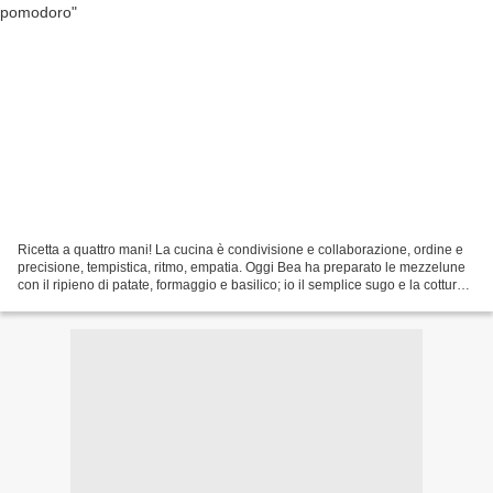
Ricetta a quattro mani! La cucina è condivisione e collaborazione, ordine e
precisione, tempistica, ritmo, empatia. Oggi Bea ha preparato le mezzelune
con il ripieno di patate, formaggio e basilico; io il semplice sugo e la cottura
della pasta ripiena....