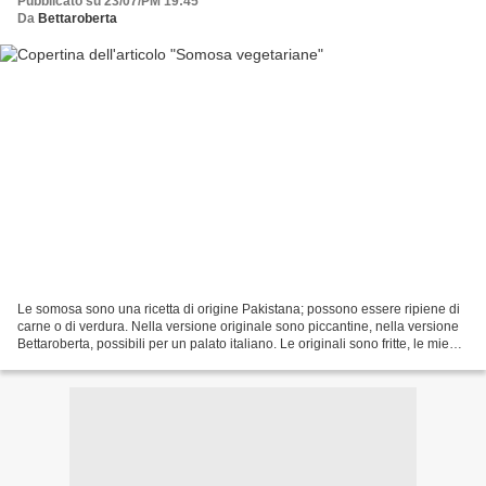
Pubblicato su 23/07/PM 19:45
Da
Bettaroberta
Le somosa sono una ricetta di origine Pakistana; possono essere ripiene di
carne o di verdura. Nella versione originale sono piccantine, nella versione
Bettaroberta, possibili per un palato italiano. Le originali sono fritte, le mie
sono passate al forno....