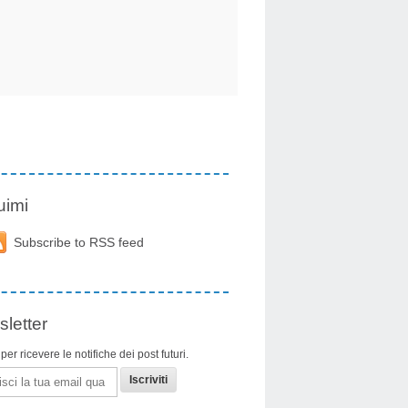
uimi
Subscribe to RSS feed
letter
i per ricevere le notifiche dei post futuri.