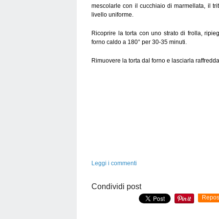
mescolarle con il cucchiaio di marmellata, il tri
livello uniforme.
Ricoprire la torta con uno strato di frolla, ripi
forno caldo a 180° per 30-35 minuti.
Rimuovere la torta dal forno e lasciarla raffredd
Leggi i commenti
Condividi post
Repos