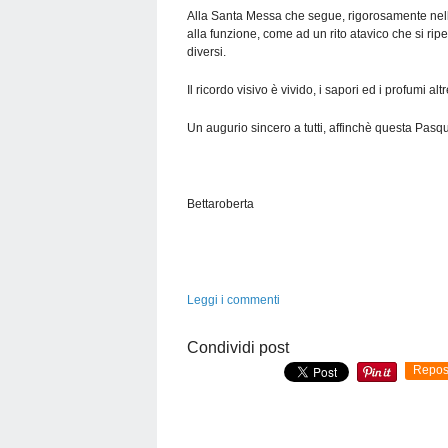
Alla Santa Messa che segue, rigorosamente nella
alla funzione, come ad un rito atavico che si ri
diversi.
Il ricordo visivo è vivido, i sapori ed i profumi al
Un augurio sincero a tutti, affinchè questa Pas
Bettaroberta
Leggi i commenti
Condividi post
Repos