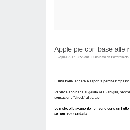
Apple pie con base alle n
15 Aprile 2017, 08:26am
|
Pubblicato da Bettaroberta
E' una frolla leggera e saporita perchè l'impasto 
Mi piace abbinarla al gelato alla vaniglia, perchè
sensazione "shock" al palato.
Le mele, effettivamente non sono certo un frutto 
se non assecondarla.