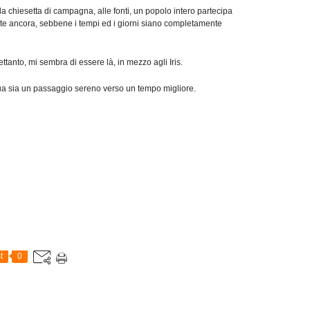
 chiesetta di campagna, alle fonti, un popolo intero partecipa
pete ancora, sebbene i tempi ed i giorni siano completamente
trettanto, mi sembra di essere là, in mezzo agli Iris.
qua sia un passaggio sereno verso un tempo migliore.
t
0