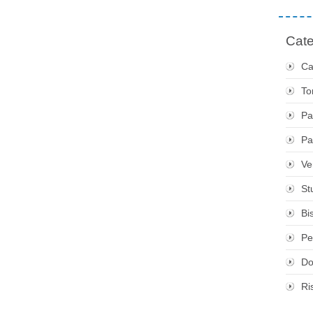
Cate
Ca
To
Pa
Pa
Ve
St
Bis
Pe
Do
Ri