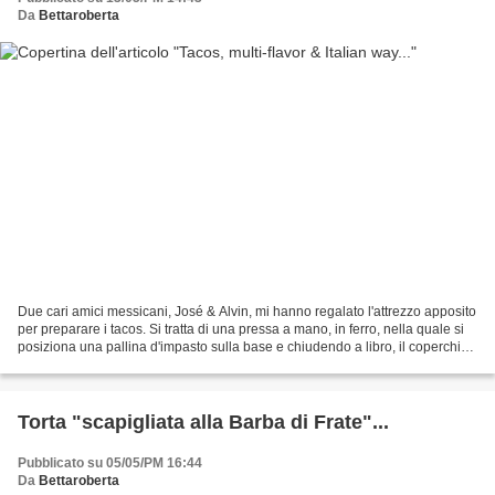
Da
Bettaroberta
Due cari amici messicani, José & Alvin, mi hanno regalato l'attrezzo apposito
per preparare i tacos. Si tratta di una pressa a mano, in ferro, nella quale si
posiziona una pallina d'impasto sulla base e chiudendo a libro, il coperchio,
ne fuoriesce un...
Torta "scapigliata alla Barba di Frate"...
Pubblicato su 05/05/PM 16:44
Da
Bettaroberta