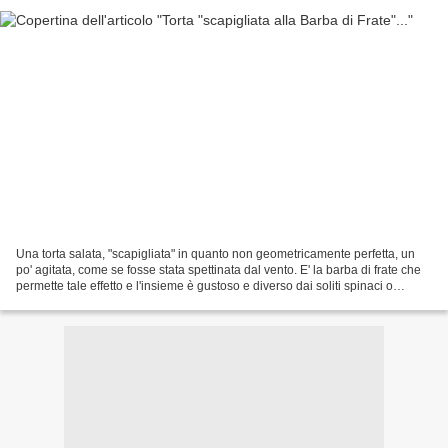
Una torta salata, "scapigliata" in quanto non geometricamente perfetta, un
po' agitata, come se fosse stata spettinata dal vento. E' la barba di frate che
permette tale effetto e l'insieme è gustoso e diverso dai soliti spinaci o
erbette. La ricetta Ingredienti...