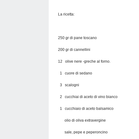
La ricetta:
250 gr di pane toscano
200 gr di cannellini
12 olive nere -greche al forno.
1 cuore di sedano
3 scalogni
2 cucchiai di aceto di vino bianco
1 cucchiaio di aceto balsamico
olio di oliva extravergine
sale, pepe e peperoncino