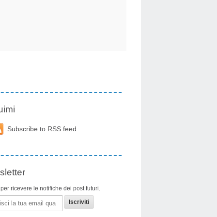
uimi
Subscribe to RSS feed
letter
i per ricevere le notifiche dei post futuri.