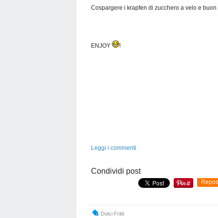
Cospargere i krapfen di zucchero a velo e buon
ENJOY
!
Leggi i commenti
Condividi post
Repos
Dolci Fritti