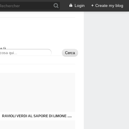
Login
+
Create my blog
e là.
RAVIOLI VERDI AL SAPORE DI LIMONE .....