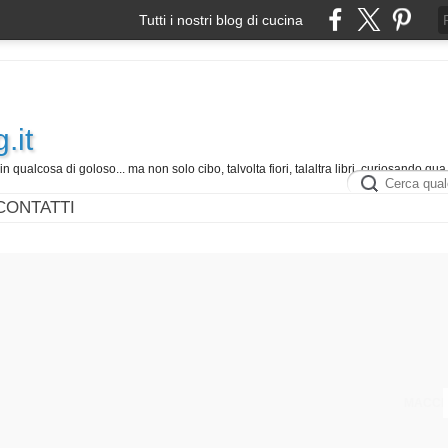
Tutti i nostri blog di cucina
.it
in qualcosa di goloso... ma non solo cibo, talvolta fiori, talaltra libri, curiosando qua 
CONTATTI