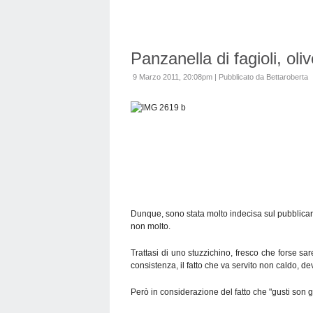
Panzanella di fagioli, ol
9 Marzo 2011, 20:08pm
|
Pubblicato da Bettaroberta
Dunque, sono stata molto indecisa sul pubblicar
non molto.
Trattasi di uno stuzzichino, fresco che forse s
consistenza, il fatto che va servito non caldo, 
Però in considerazione del fatto che "gusti son gu