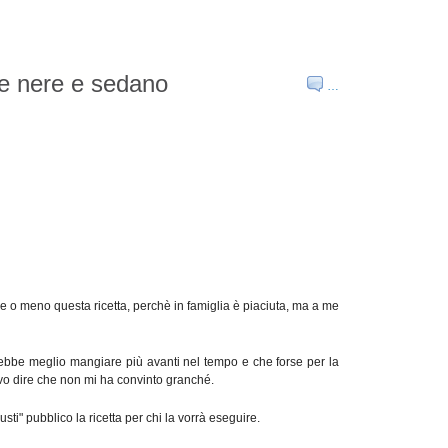
ive nere e sedano
…
e o meno questa ricetta, perchè in famiglia è piaciuta, ma a me
arebbe meglio mangiare più avanti nel tempo e che forse per la
devo dire che non mi ha convinto granché.
sti" pubblico la ricetta per chi la vorrà eseguire.