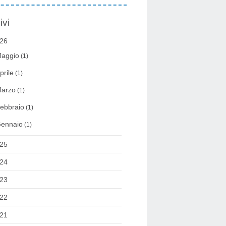
ivi
26
aggio
(1)
prile
(1)
arzo
(1)
ebbraio
(1)
ennaio
(1)
25
24
23
22
21