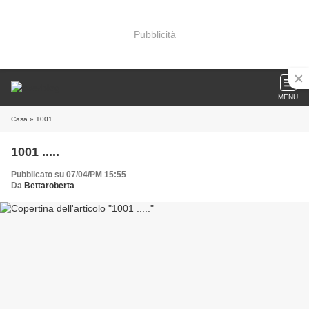
Pubblicità
MENU
Casa
» 1001 .....
1001 .....
Pubblicato su 07/04/PM 15:55
Da
Bettaroberta